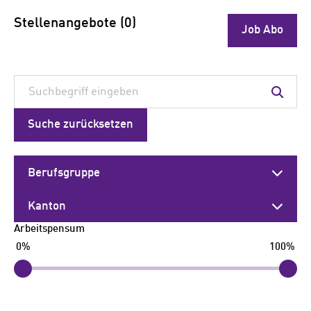
Stellenangebote
(
0
)
Job Abo
Suche zurücksetzen
Berufsgruppe
Kanton
Arbeitspensum
0
%
100
%