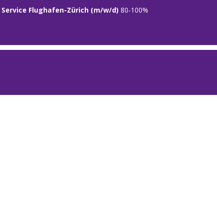
r Service Flughafen-Zürich (m/w/d)
80
-
100
%