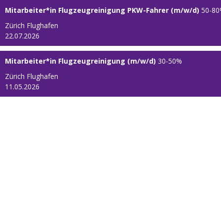
Mitarbeiter*in Flugzeugreinigung PKW-Fahrer (m/w/d)
50
-
80
Zürich Flughafen
22.07.2026
Mitarbeiter*in Flugzeugreinigung (m/w/d)
30
-
50
%
Zürich Flughafen
11.05.2026