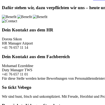
Dafür stehen wir, dazu verpflichten wir uns – heute u
Dein Kontakt aus dem HR
Dorota Sikon
HR Manager Airport
+41 76 657 11 14
Dein Kontakt aus dem Fachbereich
Mohamad Ezzeddine
Duty Manager TWS
+41 76 657 11 01
Für diese Stelle werden keine Bewerbungen von Personaldienstleistern
So tickt Vebego
Wir sind bunt, frisch und unkompliziert. Mit Freude, Herzblut und Prof