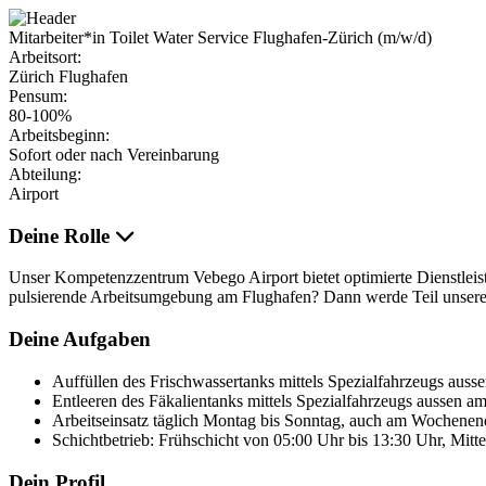
Mitarbeiter*in Toilet Water Service Flughafen-Zürich (m/w/d)
Arbeitsort:
Zürich Flughafen
Pensum:
80-100%
Arbeitsbeginn:
Sofort oder nach Vereinbarung
Abteilung:
Airport
Deine Rolle
Unser Kompetenzzentrum Vebego Airport bietet optimierte Dienstleis
pulsierende Arbeitsumgebung am Flughafen? Dann werde Teil unseres
Deine Aufgaben
Auffüllen des Frischwassertanks mittels Spezialfahrzeugs aus
Entleeren des Fäkalientanks mittels Spezialfahrzeugs aussen a
Arbeitseinsatz täglich Montag bis Sonntag, auch am Wochenen
Schichtbetrieb: Frühschicht von 05:00 Uhr bis 13:30 Uhr, Mitt
Dein Profil