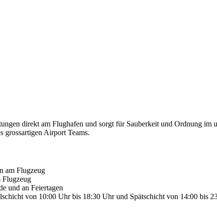
tungen direkt am Flughafen und sorgt für Sauberkeit und Ordnung im un
 grossartigen Airport Teams.
sen am Flugzeug
m Flugzeug
de und an Feiertagen
elschicht von 10:00 Uhr bis 18:30 Uhr und Spätschicht von 14:00 bis 23