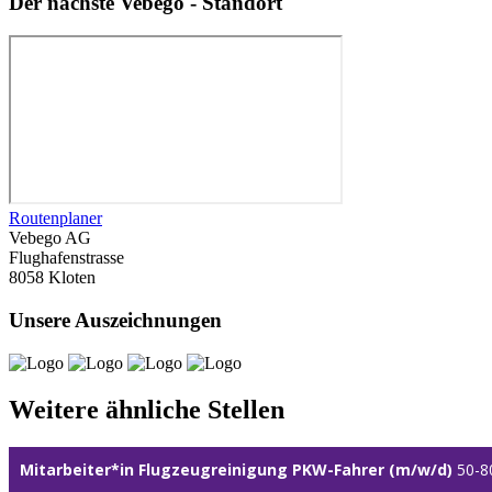
Der nächste Vebego - Standort
Routenplaner
Vebego AG
Flughafenstrasse
8058 Kloten
Unsere Auszeichnungen
Weitere ähnliche Stellen