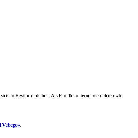
stets in Bestform bleiben. Als Familienunternehmen bieten wir
i Vebego»
.