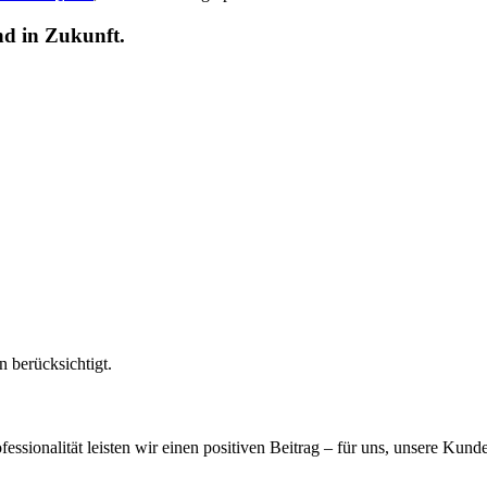
nd in Zukunft.
 berücksichtigt.
essionalität leisten wir einen positiven Beitrag – für uns, unsere Kund